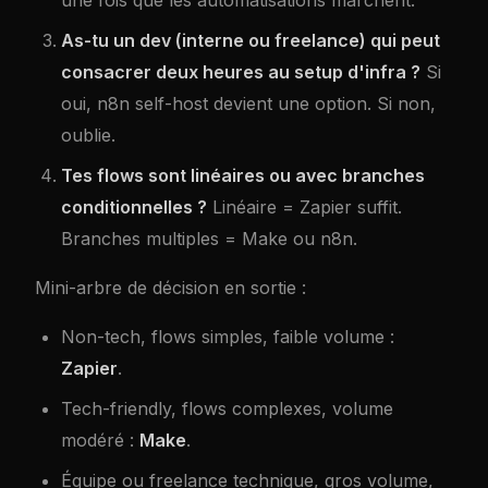
As-tu un dev (interne ou freelance) qui peut
consacrer deux heures au setup d'infra ?
Si
oui, n8n self-host devient une option. Si non,
oublie.
Tes flows sont linéaires ou avec branches
conditionnelles ?
Linéaire = Zapier suffit.
Branches multiples = Make ou n8n.
Mini-arbre de décision en sortie :
Non-tech, flows simples, faible volume :
Zapier
.
Tech-friendly, flows complexes, volume
modéré :
Make
.
Équipe ou freelance technique, gros volume,