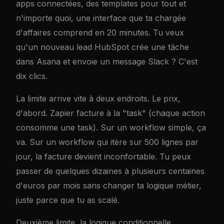
apps connectées, des templates pour tout et
n'importe quoi, une interface que ta chargée
d'affaires comprend en 20 minutes. Tu veux
qu'un nouveau lead HubSpot crée une tâche
dans Asana et envoie un message Slack ? C'est
dix clics.
La limite arrive vite à deux endroits. Le prix,
d'abord. Zapier facture à la "task" (chaque action
consomme une task). Sur un workflow simple, ça
va. Sur un workflow qui itère sur 500 lignes par
jour, la facture devient inconfortable. Tu peux
passer de quelques dizaines à plusieurs centaines
d'euros par mois sans changer ta logique métier,
juste parce que tu as scalé.
Deuxième limite, la logique conditionnelle