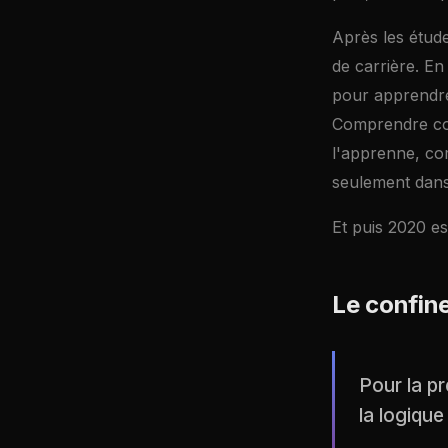
Après les études
de carrière. En
pour apprendre 
Comprendre comm
l'apprenne, co
seulement dans
Et puis 2020 est
Le confin
Pour la p
la logiqu