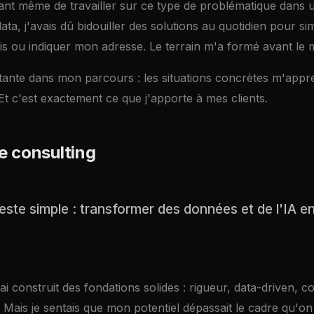
vant même de travailler sur ce type de problématique dans 
ata, j'avais dû bidouiller des solutions au quotidien pour s
is ou indiquer mon adresse. Le terrain m'a formé avant le m
tante dans mon parcours : les situations concrètes m'appre
 Et c'est exactement ce que j'apporte à mes clients.
e consulting
ste simple : transformer des données et de l'IA en
ai construit des fondations solides : rigueur, data-driven, c
 Mais je sentais que mon potentiel dépassait le cadre qu'o