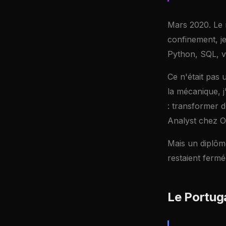
Mars 2020. Le m
confinement, je
Python, SQL, vis
Ce n'était pas 
la mécanique, j
: transformer 
Analyst chez 
Mais un diplôm
restaient fermée
Le Portuga