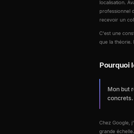
localisation. A
professionnel d
recevoir un col
C'est une cons
que la théorie.
Pourquoi l
Mon but re
concrets.
Chez Google, j'
grande échelle.