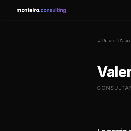
monteiro
.consulting
← Retour à l'accu
Vale
CONSULTAN