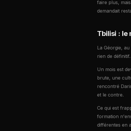
faire plus, mai
demandait restai
Tbilisi : l
La Géorgie, au 
rien de définitif.
Un mois est dev
brute, une cult
rencontré Darin
et le contre.
Ce qui est frap
formation n'en
différentes en 