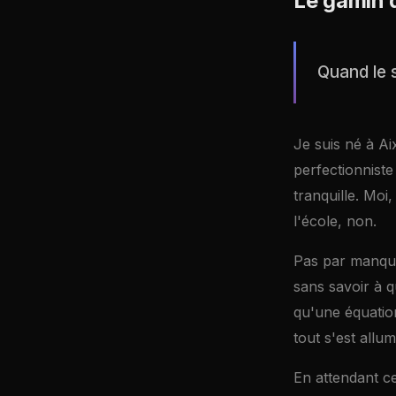
Le gamin 
Quand le s
Je suis né à Ai
perfectionniste
tranquille. Moi,
l'école, non.
Pas par manque
sans savoir à qu
qu'une équatio
tout s'est allu
En attendant ce