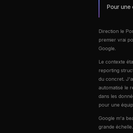
Pour une 
Direction le Po
premier vrai p
Google.
Le contexte étai
reporting struc
du concret. J'
automatisé le r
dans les donné
pour une équipe
Google m'a beau
grande échelle.