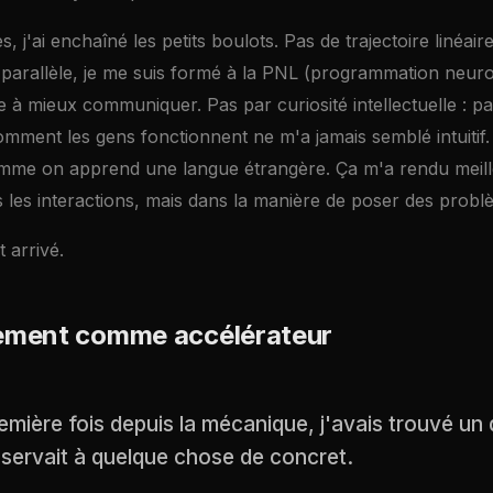
, j'ai enchaîné les petits boulots. Pas de trajectoire linéair
 parallèle, je me suis formé à la PNL (programmation neuro-
à mieux communiquer. Pas par curiosité intellectuelle : pa
ent les gens fonctionnent ne m'a jamais semblé intuitif. Il
mme on apprend une langue étrangère. Ça m'a rendu meill
 les interactions, mais dans la manière de poser des probl
 arrivé.
ement comme accélérateur
remière fois depuis la mécanique, j'avais trouvé u
e servait à quelque chose de concret.