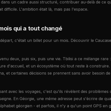
s dans un cadre aussi structuré, contribuer au-delà de ce 
t difficile. L'ambition était là, mais pas l'espace.
e mois qui a tout changé
départ, c'était un billet pour un mois. Découvrir le Caucase
enu deux, puis six, puis une vie. Tbilisi a ce mélange rare 
ure d'accueil, et un écosystème où tout reste à construire. 
a, et certaines décisions se prennent sans avoir besoin de
pant avec les voyages, c'est qu'ils révèlent des problèmes
seigne. En Géorgie, une même adresse peut s'écrire de qua
alphabet géorgien - et parfois, il n'y a qu'un point GPS en 