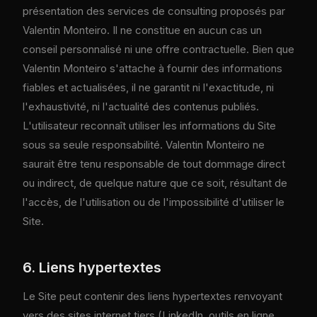
présentation des services de consulting proposés par
Valentin Monteiro. Il ne constitue en aucun cas un
conseil personnalisé ni une offre contractuelle. Bien que
Valentin Monteiro s'attache à fournir des informations
fiables et actualisées, il ne garantit ni l'exactitude, ni
l'exhaustivité, ni l'actualité des contenus publiés.
L'utilisateur reconnaît utiliser les informations du Site
sous sa seule responsabilité. Valentin Monteiro ne
saurait être tenu responsable de tout dommage direct
ou indirect, de quelque nature que ce soit, résultant de
l'accès, de l'utilisation ou de l'impossibilité d'utiliser le
Site.
6. Liens hypertextes
Le Site peut contenir des liens hypertextes renvoyant
vers des sites internet tiers (LinkedIn, outils en ligne,