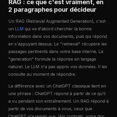
RAG : ce que c'est vraiment, en
2 paragraphes pour décideur
Un RAG (Retrieval Augmented Generation), c'est
un
LLM
qui va d'abord chercher la bonne
information dans vos documents, puis qui répond
en s'appuyant dessus. Le "retrieval" récupère les
passages pertinents dans votre base interne. La
"generation" formule la réponse en langage
naturel. Le LLM n'a pas appris vos données. Il les
consulte au moment de répondre.
La différence avec un ChatGPT classique tient en
une phrase : ChatGPT répond à partir de ce qu'il
a vu pendant son entraînement. Un RAG répond à
partir de vos documents à vous, ceux que
ChatGPT n'a jamais vus. Vos contrats, votre doc