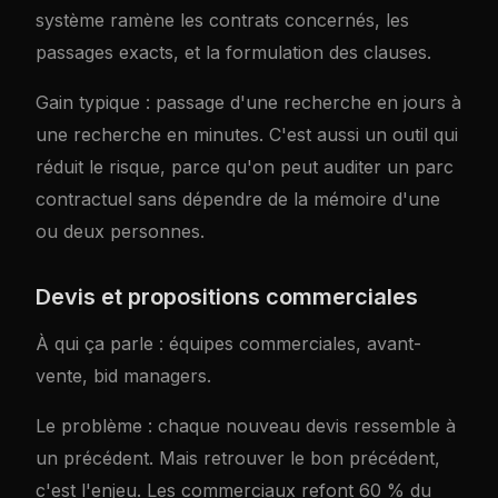
système ramène les contrats concernés, les
passages exacts, et la formulation des clauses.
Gain typique : passage d'une recherche en jours à
une recherche en minutes. C'est aussi un outil qui
réduit le risque, parce qu'on peut auditer un parc
contractuel sans dépendre de la mémoire d'une
ou deux personnes.
Devis et propositions commerciales
À qui ça parle : équipes commerciales, avant-
vente, bid managers.
Le problème : chaque nouveau devis ressemble à
un précédent. Mais retrouver le bon précédent,
c'est l'enjeu. Les commerciaux refont 60 % du