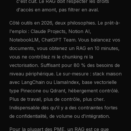
c'est cuit. Le RAG doit respecter les droits
d'accès en amont, pas filtrer en aval.
Côté outils en 2026, deux philosophies. Le prêt-à-
l'emploi : Claude Projects, Notion AI,
NotebookLM, ChatGPT Team. Vous balancez vos
documents, vous obtenez un RAG en 10 minutes,
vous ne contrôlez ni le chunking ni la
vectorisation. Suffisant pour 80 % des besoins de
niveau périphérique. Le sur-mesure : stack maison
avec LangChain ou LlamaIndex, base vectorielle
type Pinecone ou Qdrant, hébergement contrôlé.
Plus de travail, plus de contrôle, plus cher.
Indispensable dès qu'il y a des contraintes fortes
de confidentialité, de volume ou d'intégration.
Pour la plupart des PME, un RAG est ce que