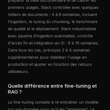
préparer la base documentaire et de cadrer les
premiers usages. Stack contrôlée avec quelques
milliers de documents : 4 à 8 semaines, incluant
l'ingestion, le tuning du chunking, le benchmark
de qualité et le déploiement. Stack industrialisée
avec pipeline d'ingestion automatisé, contrôle
d'accès fin et intégration au SI : 8 à 16 semaines.
Dans tous les cas, prévoyez 2 à 4 semaines
supplémentaires pour stabiliser l'usage en
production et ajuster en fonction des retours
utilisateurs.
Quelle différence entre fine-tuning et
RAG ?
Le fine-tuning consiste à ré-entraîner un modèle
sur vos données pour qu'il les "apprenne". Le