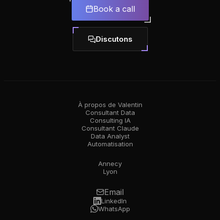
Book a call
Discutons
À propos de Valentin
Consultant Data
Consulting IA
Consultant Claude
Data Analyst
Automatisation
Annecy
Lyon
Email
LinkedIn
WhatsApp