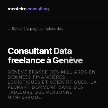
monteiro
.consulting
← Retour à la page consultant data
Consultant Data
freelance à Genève
GENÈVE BRASSE DES MILLIARDS EN
DONNÉES FINANCIÈRES,
LOGISTIQUES ET SCIENTIFIQUES. LA
PLUPART DORMENT DANS DES
TABLEURS QUE PERSONNE
N'INTERROGE.