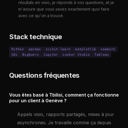
résultats en visio, je réponds à vos questions, et je
m'assure que vous savez exactement quoi faire
avec ce qu'on a trouvé.
Stack technique
Python
pandas
scikit-learn
matplotlib
seaborn
SQL
BigQuery
Jupyter
Looker Studio
Tableau
Questions fréquentes
Vous êtes basé à Tbilisi, comment ça fonctionne
pour un client à Genève ?
Appels visio, rapports partagés, mises à jour
asynchrones. Je travaille comme ça depuis