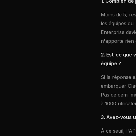
1. Combien de 
Moins de 5, res
les équipes qui
Enterprise devi
n'apporte rien
2. Est-ce que 
équipe ?
Si la réponse e
embarquer Claud
Pas de demi-me
à 1000 utilisat
3. Avez-vous 
À ce seuil, l'