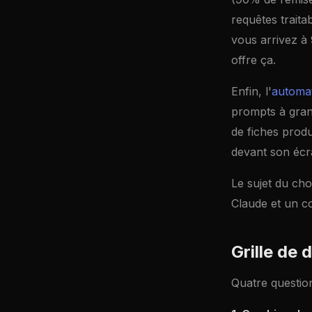
requêtes traita
vous arrivez à
offre ça.
Enfin, l'
automat
prompts à grand
de fiches produ
devant son écr
Le sujet du cho
Claude et un c
Grille de 
Quatre question