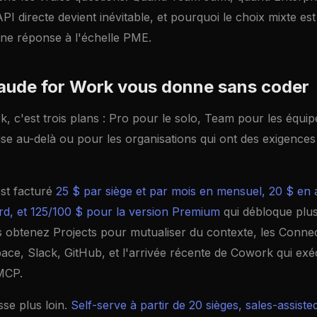
PI directe devient inévitable, et pourquoi le choix mixte es
nne réponse à l'échelle PME.
aude for Work vous donne sans coder
, c'est trois plans : Pro pour le solo, Team pour les équip
ise au-delà ou pour les organisations qui ont des exigences
st facturé
25 $ par siège et par mois en mensuel, 20 $ en 
rd, et 125/100 $ pour la version Premium
qui débloque plu
us obtenez Projects pour mutualiser du contexte, les Conne
ce, Slack, GitHub, et l'arrivée récente de Cowork qui exéc
MCP.
se plus loin.
Self-serve à partir de 20 sièges, sales-assiste