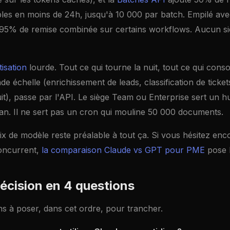
bles en moins de 24h, jusqu'à 10 000 par batch. Empilé ave
 95% de remise combinée sur certains workflows. Aucun s
isation
lourde. Tout ce qui tourne la nuit, tout ce qui con
e échelle (enrichissement de leads, classification de ticket
it), passe par l'API. Le siège Team ou Enterprise sert un h
an. Il ne sert pas un cron qui mouline 50 000 documents.
ix de modèle reste préalable à tout ça. Si vous hésitez enc
oncurrent,
la comparaison Claude vs GPT pour PME
pose 
décision en 4 questions
s à poser, dans cet ordre, pour trancher.