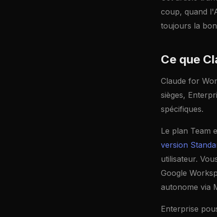
coup, quand l'A
toujours la bo
Ce que Cl
Claude for Work
sièges, Enterpr
spécifiques.
Le plan Team e
version Standa
utilisateur. Vo
Google Workspa
autonome via 
Enterprise pous