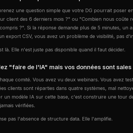
 prenez une question simple que votre DG pourrait poser en
eur client des 6 derniers mois ?" ou "Combien nous coûte r
 compris ?". Si la réponse demande plus de 5 minutes, un a
n export CSV, vous avez un problème de visibilité, pas d'i
t là. Elle n'est juste pas disponible quand il faut décider.
ez "faire de l'IA" mais vos données sont sales
 chaque comité. Vous avez vu deux webinars. Vous avez tes
es clients sont réparties dans quatre systèmes, mal nettoy
 un modèle IA sur cette base, c'est construire une tour de
jamais vérifiées.
e pas l'absence de structure data. Elle l'amplifie.