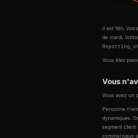
Il est 18h. Vot
de mardi. Votr
Reporting_v
Vous êtes pass
Vous n'av
Vous avez un p
Personne n'emb
dynamiques. On
segment client 
commerciaux sig