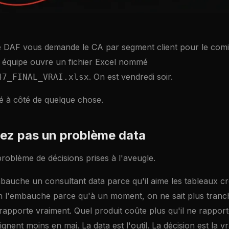
re DAF vous demande le CA par segment client pour le comit
e équipe ouvre un fichier Excel nommé
. On est vendredi soir.
47_FINAL_VRAI.xlsx
é à côté de quelque chose.
ez pas un problème data
roblème de décisions prises à l'aveugle.
auche un consultant data parce qu'il aime les tableaux cr
 l'embauche parce qu'à un moment, on ne sait plus tranc
rapporte vraiment. Quel produit coûte plus qu'il ne rapport
nent moins en mai. La data est l'outil. La décision est la vr