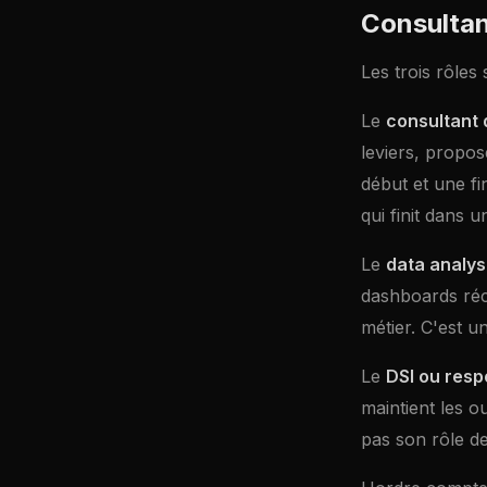
Consultant
Les trois rôle
Le
consultant 
leviers, propos
début et une f
qui finit dans un
Le
data analys
dashboards réc
métier. C'est u
Le
DSI ou resp
maintient les ou
pas son rôle de 