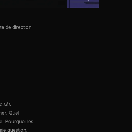
é de direction
oisés
her. Quel
e. Pourquoi les
aie question.