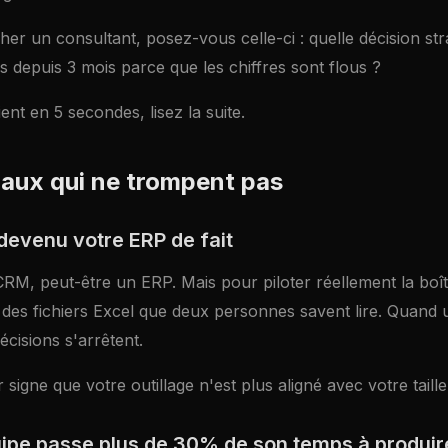
er un consultant, posez-vous celle-ci : quelle décision str
 depuis 3 mois parce que les chiffres sont flous ?
ent en 5 secondes, lisez la suite.
naux qui ne trompent pas
 devenu votre ERP de fait
RM, peut-être un ERP. Mais pour piloter réellement la boît
des fichiers Excel que deux personnes savent lire. Quand 
écisions s'arrêtent.
 signe que votre outillage n'est plus aligné avec votre taille
uipe passe plus de 30% de son temps à produir