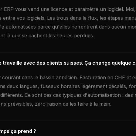
ur ERP vous vend une licence et paramètre un logiciel. Moi,
e entre vos logiciels. Les trous dans le flux, les étapes man
a automatisées parce qu'elles ne rentrent dans aucun mod
nt là que se cachent les heures perdues.
 travaille avec des clients suisses. Ça change quelque 
st courant dans le bassin annécien. Facturation en CHF et 
ns deux langues, fuseaux horaires légèrement décalés, fo
ifférents. Ce sont des cas typiques d'automatisation : des r
ns prévisibles, zéro raison de les faire à la main.
mps ça prend ?