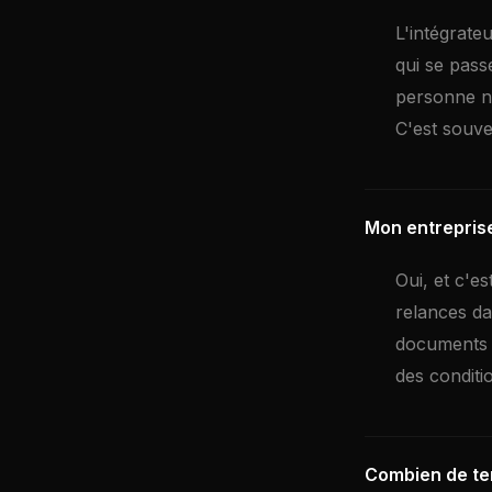
L'intégrate
qui se pass
personne n'
C'est souve
Mon entreprise
Oui, et c'e
relances da
documents d
des conditio
Combien de te