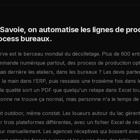
Savoie, on automatise les lignes de pro
rocess bureaux.
Arve est le berceau mondial du décolletage. Plus de 600 ent
mande numérique partout, des process de production opt
is derrière les ateliers, dans les bureaux ? Les devis parte
 la main dans l'ERP, puis ressaisis une troisième fois dans l
ôle qualité sort un PDF que quelqu'un retape dans Excel tou
sonne ne trouve ça normal, mais personne n'a le temps de
et outdoor, même constat. Les loueurs autour du lac gèrent
r trois plateformes différentes, avec un fichier Excel de réco
our manuellement. Les agences réceptives qui bossent avec 