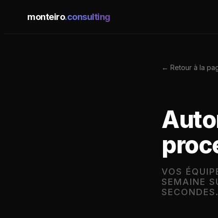
monteiro
.consulting
← Retour à la pa
Auto
proc
VOS ÉQUIP
SEMAINE S
SECONDES