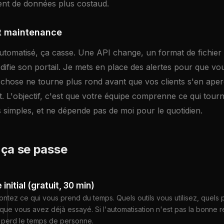
ment de données plus costaud.
t maintenance
tomatisé, ça casse. Une API change, un format de fichier
ifie son portail. Je mets en place des alertes pour que vo
chose ne tourne plus rond avant que vos clients s'en aperç
 L'objectif, c'est que votre équipe comprenne ce qui tourn
s simples, et ne dépende pas de moi pour le quotidien.
ça se passe
initial (gratuit, 30 min)
ntez ce qui vous prend du temps. Quels outils vous utilisez, quels
que vous avez déjà essayé. Si l'automatisation n'est pas la bonne 
e perd le temps de personne.