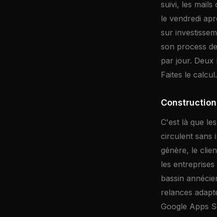
suivi, les mail
le vendredi apr
sur investissem
son process de 
par jour. Deux 
Faites le calcul.
Construction
C'est là que l
circulent sans
génère, le clie
les entreprises
bassin annécien
relances adapté
Google Apps Scr