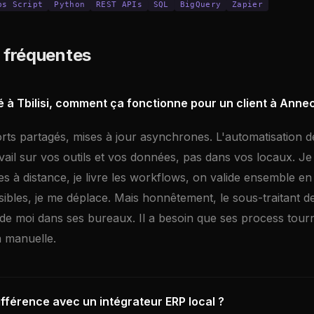
ps Script
Python
REST APIs
SQL
BigQuery
Zapier
 fréquentes
 à Tbilisi, comment ça fonctionne pour un client à Anne
orts partagés, mises à jour asynchrones. L'automatisation 
avail sur vos outils et vos données, pas dans vos locaux. 
s à distance, je livre les workflows, on valide ensemble en 
ibles, je me déplace. Mais honnêtement, le sous-traitant d
de moi dans ses bureaux. Il a besoin que ses process tour
n manuelle.
différence avec un intégrateur ERP local ?